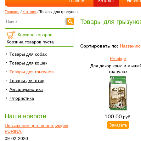
Главная
Каталог
Новост
Главная
/
Каталог
/
Товары для грызунов
Товары для грызуно
Корзина товаров:
Корзина товаров пуста
Сортировать по:
Названию
Товары для собак
Prestige
Товары для кошек
Для декор.крыс и мыше
гранулах
Товары для грызунов
Товары для птиц
Аквариумистика
Флористика
Наши новости
100.00
руб.
Заказать
Повышение цен на продукцию
PURINA.
09-02-2020